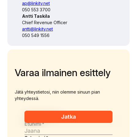
ap@linkity.net
050 553 3700
Antti Taskila
Chief Revenue Officer
antti@linkity.net
050 549 1556
Varaa ilmainen esittely
Jätä yhteystietosi, niin olemme sinuun pian
yhteydessä.