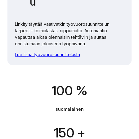
u
Linkity täyttää vaativatkin työvuorosuunnittelun
tarpeet – toimialastasi riippumatta. Automaatio
vapauttaa aikaa olennaisiin tehtäviin ja auttaa
onnistumaan jokaisena työpäivänä.
Lue lisää työvuorosuunnittelusta
100 %
suomalainen
150 +