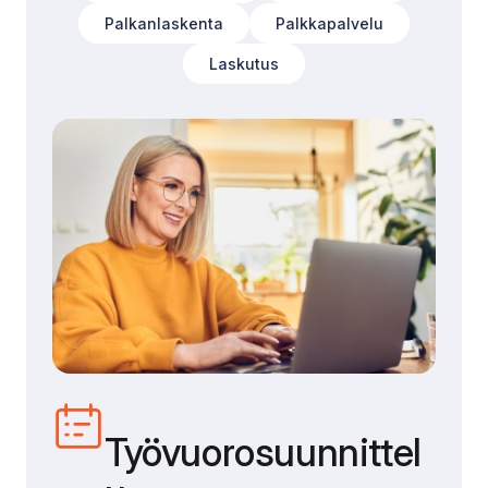
Palkanlaskenta
Palkkapalvelu
Laskutus
Työvuorosuunnittel