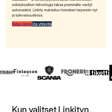
edistyksellisin teknologia takaa pisimmälle viedyt
automaatiot. Linkity mukautuu toimialasi tarpeisiin nyt
ja tulevaisuudessa.
Katso demo
Ota yhteyttä
Kun valitset Linkityn,