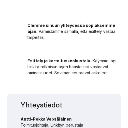
Olemme sinuun yhteydessä sopiaksemme
ajan.
Varmistamme samalla, että esittely vastaa
tarpeitasi.
Esittely ja kartoituskeskustelu.
Käymme läpi
Linkity-ratkaisun arjen haasteisiisi vastaavat
ominaisuudet. Sovitaan seuraavat askeleet.
Yhteystiedot
Antti-Pekka Vepsäläinen
Toimitusjohtaja, Linkityn perustaja