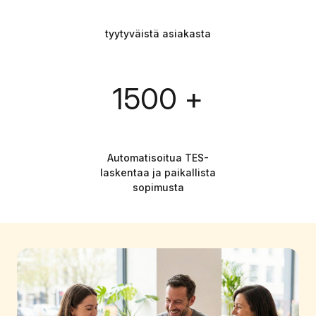
tyytyväistä asiakasta
1500 +
Automatisoitua TES-
laskentaa ja paikallista
sopimusta