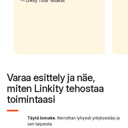
Linkity Total -asiakas
Varaa esittely ja näe,
miten Linkity tehostaa
toimintaasi
Täytä lomake.
Kerrothan lyhyesti yrityksestäsi ja
sen tarpeista.