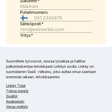
Suunnittele työvuorot, seuraa työaikaa ja hallitse
palkanlaskentaa tehokkaasti Linkityn avulla. Linkity on
suomalainen SaaS -ratkaisu, joka auttaa sinua saamaan
enemmän aikaan, tehokkaammin.
Linkity Total
Tietoa meistä
Sisällöt
Asiakastuki
Varaa esittely