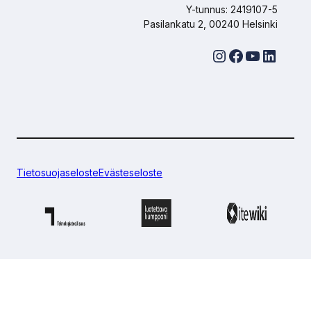
Y-tunnus: 2419107-5
Pasilankatu 2, 00240 Helsinki
Instagram
Facebook
YouTube
LinkedIn
Tietosuojaseloste
Evästeseloste