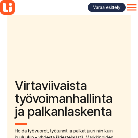
Siirry
Varaa esittely
sisältöön
OP
Virtaviivaista
työvoiman­hallinta
ja palkanlaskenta
Hoida työvuorot, työtunnit ja palkat juuri niin kuin
kuuluukin – yhdestä järjestelmästä. Markkinoiden