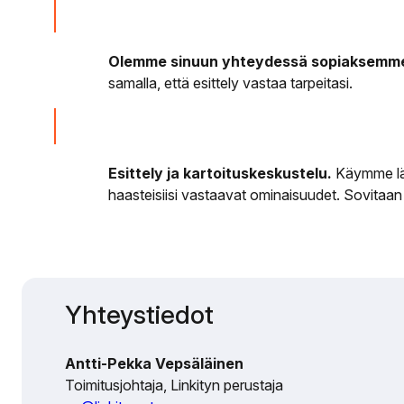
Olemme sinuun yhteydessä sopiaksemme
samalla, että esittely vastaa tarpeitasi.
Esittely ja kartoituskeskustelu.
Käymme läp
haasteisiisi vastaavat ominaisuudet. Sovitaan
Yhteystiedot
Antti-Pekka Vepsäläinen
Toimitusjohtaja, Linkityn perustaja