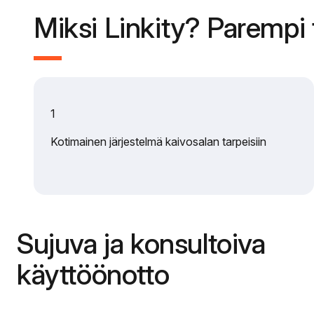
Miksi Linkity? Parempi t
1
Kotimainen järjestelmä kaivosalan tarpeisiin
Sujuva ja konsultoiva
käyttöönotto