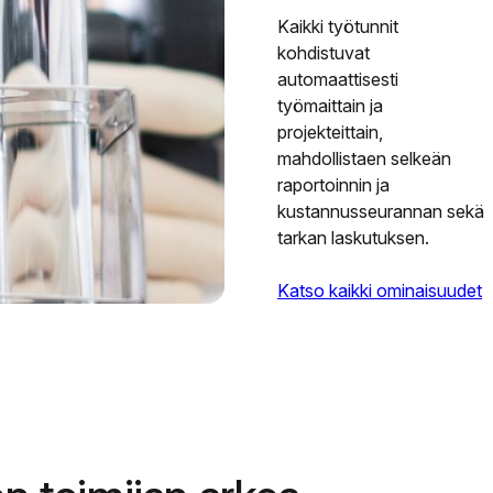
Kaikki työtunnit
kohdistuvat
automaattisesti
työmaittain ja
projekteittain,
mahdollistaen selkeän
raportoinnin ja
kustannusseurannan sekä
tarkan laskutuksen.
Katso kaikki ominaisuudet