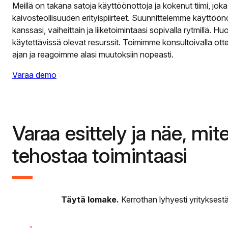
Meillä on takana satoja käyttöönottoja ja kokenut tiimi, jok
kaivosteollisuuden erityispiirteet. Suunnittelemme käyttöö
kanssasi, vaiheittain ja liiketoimintaasi sopivalla rytmillä.
käytettävissä olevat resurssit. Toimimme konsultoivalla ot
ajan ja reagoimme alasi muutoksiin nopeasti.
Varaa demo
Varaa esittely ja näe, mit
tehostaa toimintaasi
Täytä lomake.
Kerrothan lyhyesti yrityksestäs