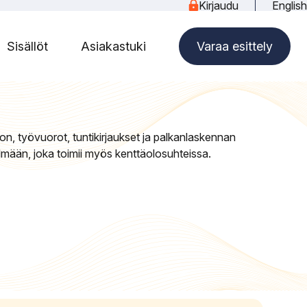
Kirjaudu
English
Sisällöt
Asiakastuki
Varaa esittely