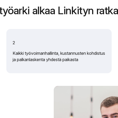
yöarki alkaa Linkityn ratka
2
Kaikki työvoimanhallinta, kustannusten kohdistus
ja palkanlaskenta yhdestä paikasta