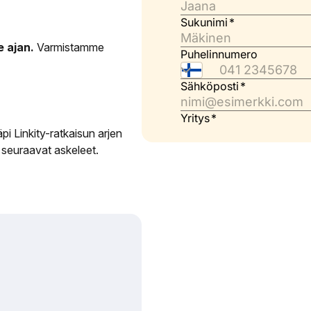
 ajan.
Varmistamme
i Linkity-ratkaisun arjen
 seuraavat askeleet.