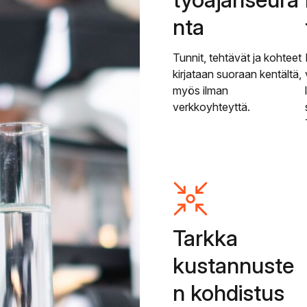
nta
Tunnit, tehtävät ja kohteet
kirjataan suoraan kentältä,
myös ilman
verkkoyhteyttä.
Tarkka
kustannuste
n kohdistus