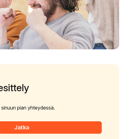
sittely
e sinuun pian yhteydessä.