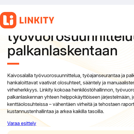
Kehittyneet toiminn
Siirry
sisältöön
kaivosteollisuuden
työvuorosuunnittelu
palkanlaskentaan
Kaivosalalla työvuorosuunnittelua, työajanseurantaa ja pa
hankaloittavat vaativat olosuhteet, sääntely ja manuaalist
virheherkkyys. Linkity kokoaa henkilöstöhallinnon, työvuorot,
palkanlaskennan yhteen helppokäyttöiseen järjestelmään, j
kenttäolosuhteissa – vähentäen virheitä ja tehostaen raport
kustannustenhallintaa ja arkea kaikilla tasoilla.
Varaa esittely