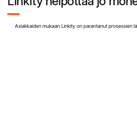
Linkity helpottaa jo mon
Asiakkaiden mukaan Linkity on parantanut prosessien lä