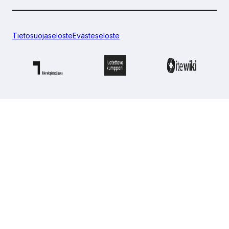
Tietosuojaseloste
Evästeseloste