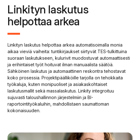
Linkityn laskutus
helpottaa arkea
Linkityn laskutus helpottaa arkea automatisoimalla monia
aikaa vieviä vaiheita: tuntikirjaukset siirtyvät TES-tulkittuina
suoraan laskutukseen, kulurivit muodostuvat automaattisesti
ja erihintaiset työt hoituvat ilman manuaalista säätöä.
Sähköinen laskutus ja automaattinen reskontra tehostavat
koko prosessia. Projektipäälliköille tarjolla on tehokkaita
työkaluja, kuten monipuoliset ja asiakaskohtaiset
laskutusmallit sekä massalaskutus. Linkity integroituu
sujuvasti taloushallinnon järjestelmiin ja BI-
raportointityökaluihin, mahdollistaen saumattoman
kokonaisuuden.