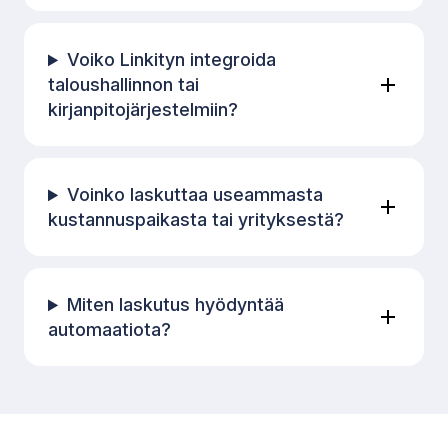
Voiko Linkityn integroida
taloushallinnon tai
kirjanpitojärjestelmiin?
Voinko laskuttaa useammasta
kustannuspaikasta tai yrityksestä?
Miten laskutus hyödyntää
automaatiota?