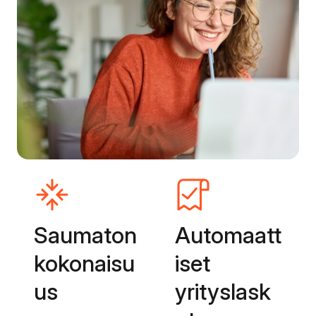
Saumaton
Automaatt
kokonaisu
iset
us
yrityslask