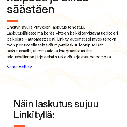
säästäen
Linkityn avulla yrityksen laskutus tehostuu.
Laskutusjärjestelmä kerää yhteen kaikki tarvittavat tiedot eri
paikoista – automaattisesti. Linkity automatisoi myös tehdyn
työn perusteella tehtävät myyntilaskut. Monipuoliset
laskutusmallit, automaatio ja integraatiot muihin
taloushallinnon järjestelmiin tekevät arjestasi helpompaa.
Varaa esittely
Näin laskutus sujuu
Linkityllä: