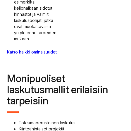
esimerkiksi
kellonaikaan sidotut
hinnastot ja valmiit
laskutuspohjat, jotka
ovat muokattavissa
yrityksenne tarpeiden
mukaan.
Katso kaikki ominaisuudet
Monipuoliset
laskutusmallit erilaisiin
tarpeisiin
Toteumaperusteinen laskutus
Kiinteähintaiset projektit