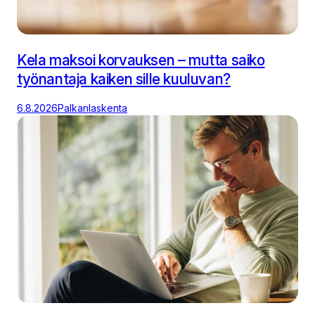
Kela maksoi korvauksen – mutta saiko
työnantaja kaiken sille kuuluvan?
6.8.2026
Palkanlaskenta