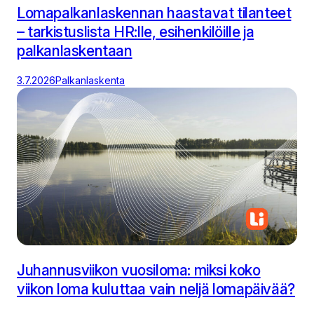
Lomapalkanlaskennan haastavat tilanteet
– tarkistuslista HR:lle, esihenkilöille ja
palkanlaskentaan
3.7.2026
Palkanlaskenta
Juhannusviikon vuosiloma: miksi koko
viikon loma kuluttaa vain neljä lomapäivää?