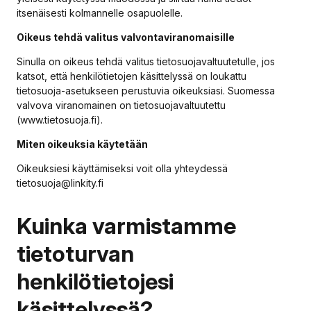
itsenäisesti kolmannelle osapuolelle.
Oikeus tehdä valitus valvontaviranomaisille
Sinulla on oikeus tehdä valitus tietosuojavaltuutetulle, jos
katsot, että henkilötietojen käsittelyssä on loukattu
tietosuoja-asetukseen perustuvia oikeuksiasi. Suomessa
valvova viranomainen on tietosuojavaltuutettu
(www.tietosuoja.fi).
Miten oikeuksia käytetään
Oikeuksiesi käyttämiseksi voit olla yhteydessä
tietosuoja@linkity.fi
Kuinka varmistamme
tietoturvan
henkilötietojesi
käsittelyssä?