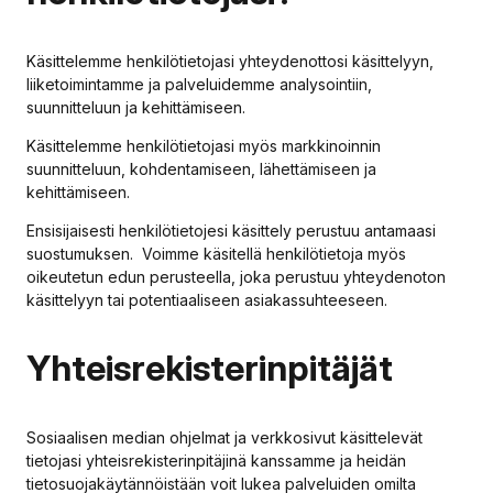
Käsittelemme henkilötietojasi yhteydenottosi käsittelyyn,
liiketoimintamme ja palveluidemme analysointiin,
suunnitteluun ja kehittämiseen.
Käsittelemme henkilötietojasi myös markkinoinnin
suunnitteluun, kohdentamiseen, lähettämiseen ja
kehittämiseen.
Ensisijaisesti henkilötietojesi käsittely perustuu antamaasi
suostumuksen. Voimme käsitellä henkilötietoja myös
oikeutetun edun perusteella, joka perustuu yhteydenoton
käsittelyyn tai potentiaaliseen asiakassuhteeseen.
Yhteisrekisterinpitäjät
Sosiaalisen median ohjelmat ja verkkosivut käsittelevät
tietojasi yhteisrekisterinpitäjinä kanssamme ja heidän
tietosuojakäytännöistään voit lukea palveluiden omilta