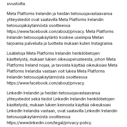
sivustoilta.
Meta Platforms Irelandin ja heidän tietosuojavastaavansa
yhteystiedot ovat saatavilla Meta Platforms Irelandin
tietosuojakäytännöstä osoitteessa
https://www.facebook.com/about/privacy. Meta Platforms
Irelandin tietosuojakäytäntö koskee useimpia Metan
tarjoamia palveluita ja tuotteita mukaan kuten Instagramia.
Lisätietoja Meta Platforms Irelandin henkilötietojen
käsittelystä, mukaan lukien oikeusperusteesta, johon Meta
Platforms Ireland nojaa, ja tavoista käyttää oikeuksiasi Meta
Platforms Irelandia vastaan voit lukea Meta Platforms
Irelandin tietosuojakäytännöstä osoitteessa
https://www.facebook.com/about/privacy.
LinkedIn Irelandin ja heidän tietosuojavastaavansa
yhteystiedot sekä tiedot LinkedIn Irelandin henkilötietojen
käsittelystä, mukaan lukien keinoista käyttää oikeuksiasi
LinkedIn Irelandia vastaan, ovat saatavilla LinkedIn Irelandin
tietosuojakäytännöstä osoitteessa
https://www.linkedin.com/legal/privacy-policy.