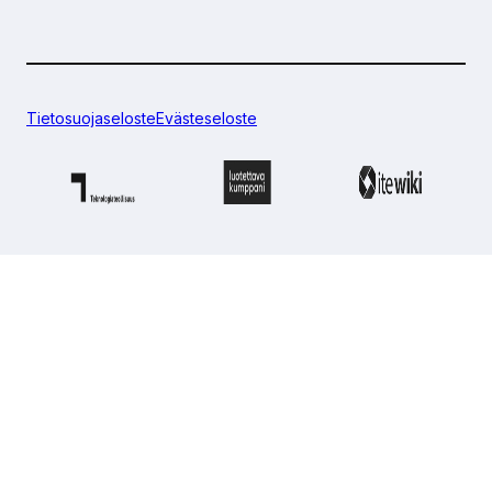
Tietosuojaseloste
Evästeseloste