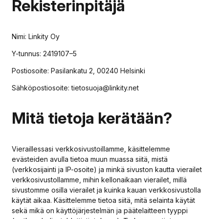
Rekisterinpitäjä
Nimi: Linkity Oy
Y-tunnus: 2419107–5
Postiosoite: Pasilankatu 2, 00240 Helsinki
Sähköpostiosoite: tietosuoja@linkity.net
Mitä tietoja kerätään?
Vieraillessasi verkkosivustoillamme, käsittelemme
evästeiden avulla tietoa muun muassa siitä, mistä
(verkkosijainti ja IP-osoite) ja minkä sivuston kautta vierailet
verkkosivustollamme, mihin kellonaikaan vierailet, millä
sivustomme osilla vierailet ja kuinka kauan verkkosivustolla
käytät aikaa. Käsittelemme tietoa siitä, mitä selainta käytät
sekä mikä on käyttöjärjestelmän ja päätelaitteen tyyppi