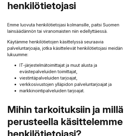
henkilötietojasi
Emme luovuta henkilötietojasi kolmansille, paitsi Suomen
lainsäädännön tai viranomaisten niin edellyttäessä.
Käytämme henkilötietojen käsittelyssä seuraavia
palveluntarjoajia, jotka käsittelevät henkilötietojasi meidän
lukuumme:
IT-järjestelmätoimittajat ja muut alusta ja
evästepalveluiden toimittajat,
viestintäpalveluiden tarjoajat,
verkkosivustojen ylläpidon palveluntarjoajat ja
markkinointipalveluiden tarjoajat.
Mihin tarkoituksiin ja millä
perusteella käsittelemme
henkilötietojasi?