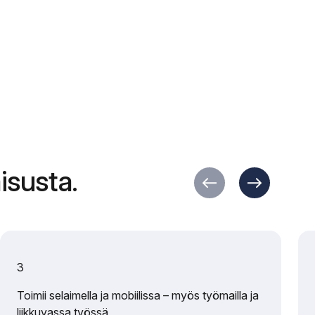
isusta.
3
Toimii selaimella ja mobiilissa – myös työmailla ja
liikkuvassa työssä