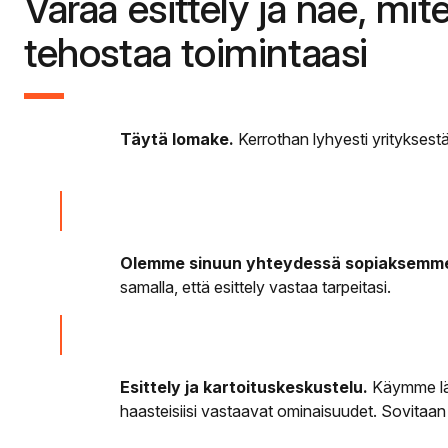
Varaa esittely ja näe, mit
tehostaa toimintaasi
Täytä lomake.
Kerrothan lyhyesti yrityksestäs
Olemme sinuun yhteydessä sopiaksemme
samalla, että esittely vastaa tarpeitasi.
Esittely ja kartoituskeskustelu.
Käymme läp
haasteisiisi vastaavat ominaisuudet. Sovitaan