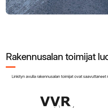
Rakennusalan toimijat lu
Linkityn avulla rakennusalan toimijat ovat saavuttane