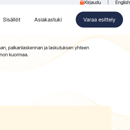
Kirjaudu
English
Sisällöt
Asiakastuki
Varaa esittely