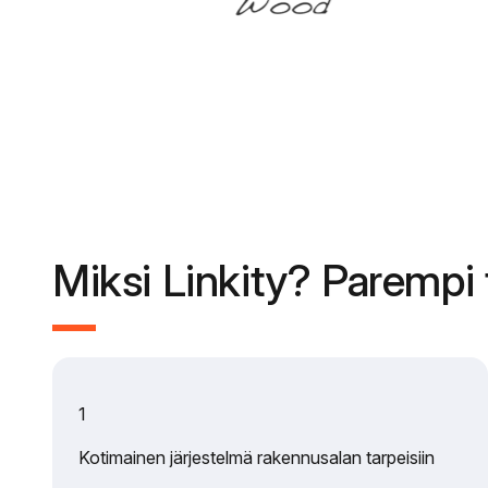
Miksi Linkity? Parempi t
1
Kotimainen järjestelmä rakennusalan tarpeisiin