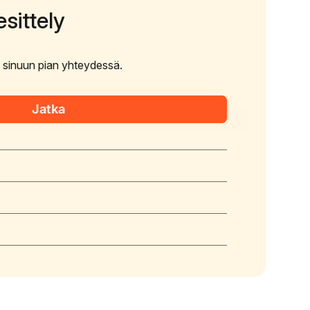
sittely
e sinuun pian yhteydessä.