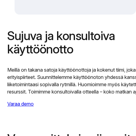
Sujuva ja konsultoiva
käyttöönotto
Meillä on takana satoja käyttöönottoja ja kokenut tiimi, jo
erityispiirteet. Suunnittelemme käyttöönoton yhdessä kanssa
liiketoimintaasi sopivalla rytmillä. Huomioimme myös käytet
resurssit. Toimimme konsultoivalla otteella – koko matkan a
Varaa demo