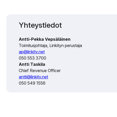
Yhteystiedot
Antti-Pekka Vepsäläinen
Toimitusjohtaja, Linkityn perustaja
ap@linkity.net
050 553 3700
Antti Taskila
Chief Revenue Officer
antti@linkity.net
050 549 1556