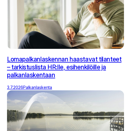
Lomapalkanlaskennan haastavat tilanteet
– tarkistuslista HR:lle, esihenkilöille ja
palkanlaskentaan
3.7.2026
Palkanlaskenta