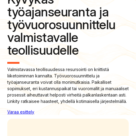
työajanseuranta ja
työvuorosuunnittelu
valmistavalle
teollisuudelle
Valmistavassa teollisuudessa resursointi on kriittistä
liiketoiminnan kannalta. Työvuorosuunnittelu ja
työajanseuranta voivat olla monimutkaisia. Paikalliset
sopimukset, eri kustannuspaikat tai vuoromallit ja manuaaliset
prosessit aiheuttavat helposti virheitä palkanlaskentaan asti.
Linkity ratkaisee haasteet, yhdellä kotimaisella järjestelmällä.
Varaa esittely