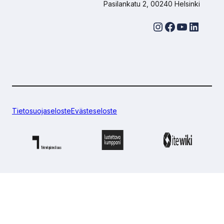
Pasilankatu 2, 00240 Helsinki
Instagram
Facebook
YouTube
LinkedIn
Tietosuojaseloste
Evästeseloste