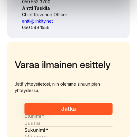
050 553 3700
Antti Taskila
Chief Revenue Officer
antti@linkity.net
050 549 1556
Varaa ilmainen esittely
Jätä yhteystietosi, niin olemme sinuun pian
yhteydessä.