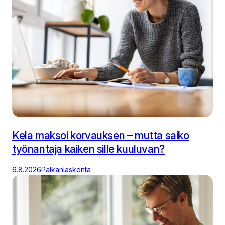
Kela maksoi korvauksen – mutta saiko
työnantaja kaiken sille kuuluvan?
6.8.2026
Palkanlaskenta