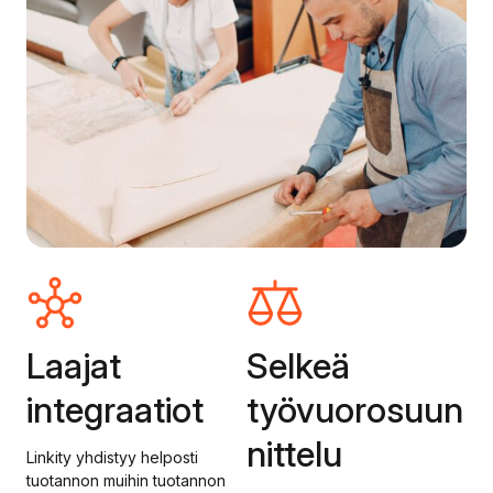
Laajat
Selkeä
integraatiot
työvuorosuun
nittelu
Linkity yhdistyy helposti
tuotannon muihin tuotannon