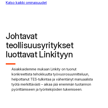
Katso kaikki ominaisuudet
Johtavat
teollisuusyritykset
luottavat Linkityyn
Asiakkaidemme mukaan Linkity on tuonut
konkreettista tehokkuutta työvuorosuunnitteluun,
helpottanut TES-tulkintaa ja vähentänyt manuaalista
työtä merkittävästi – aikaa jää enemmän tuotannon
pyörittämiseen ja työntekijöiden tukemiseen.