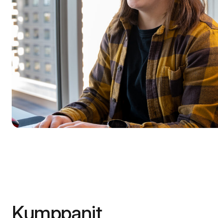
Kumppanit