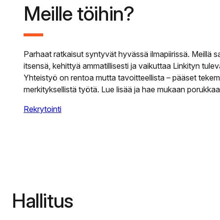
Meille töihin?
Parhaat ratkaisut syntyvät hyvässä ilmapiirissä. Meillä 
itsensä, kehittyä ammatillisesti ja vaikuttaa Linkityn tule
Yhteistyö on rentoa mutta tavoitteellista – pääset teke
merkityksellistä työtä. Lue lisää ja hae mukaan porukkaa
Rekrytointi
Hallitus