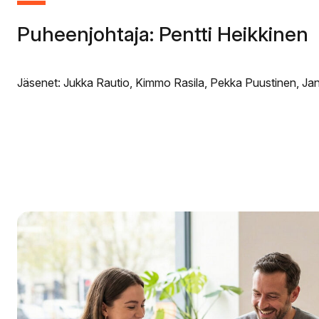
Puheenjohtaja: Pentti Heikkinen
Jäsenet: Jukka Rautio, Kimmo Rasila, Pekka Puustinen, Jann