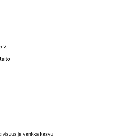
5 v.
taito
iivisuus ja vankka kasvu