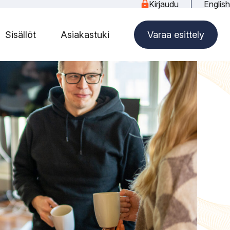
Kirjaudu
English
Sisällöt
Asiakastuki
Varaa esittely