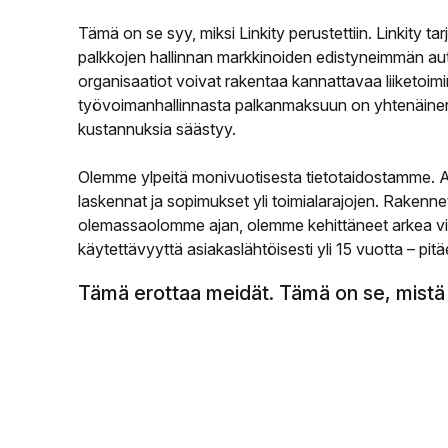
Tämä on se syy, miksi Linkity perustettiin. Linkity t
palkkojen hallinnan markkinoiden edistyneimmän auto
organisaatiot voivat rakentaa kannattavaa liiketoim
työvoimanhallinnasta palkanmaksuun on yhtenäinen 
kustannuksia säästyy.
Olemme ylpeitä monivuotisesta tietotaidostamme. 
laskennat ja sopimukset yli toimialarajojen. Raken
olemassaolomme ajan, olemme kehittäneet arkea virt
käytettävyyttä asiakaslähtöisesti yli 15 vuotta – pitäe
Tämä erottaa meidät. Tämä on se, mistä 