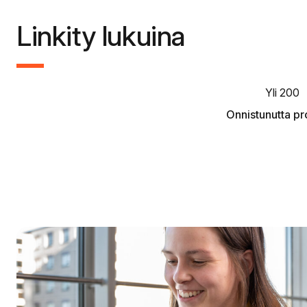
Linkity lukuina
Yli 200
Onnistunutta pr