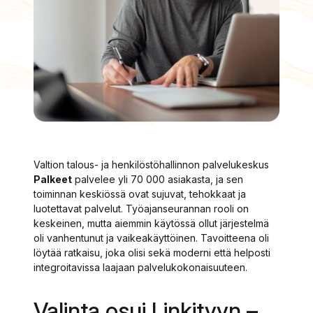
Valtion talous- ja henkilöstöhallinnon palvelukeskus
Palkeet
palvelee yli 70 000 asiakasta, ja sen
toiminnan keskiössä ovat sujuvat, tehokkaat ja
luotettavat palvelut. Työajanseurannan rooli on
keskeinen, mutta aiemmin käytössä ollut järjestelmä
oli vanhentunut ja vaikeakäyttöinen. Tavoitteena oli
löytää ratkaisu, joka olisi sekä moderni että helposti
integroitavissa laajaan palvelukokonaisuuteen.
Valinta osui Linkityyn –