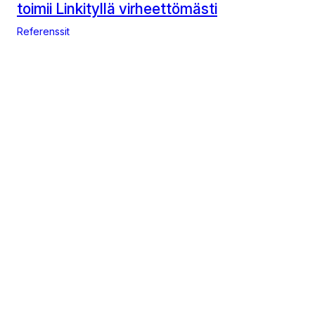
toimii Linkityllä virheettömästi
Referenssit