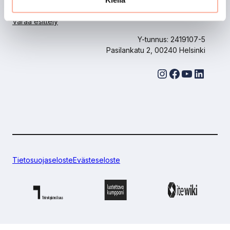
Asiakastuki
Varaa esittely
Y-tunnus: 2419107-5
Pasilankatu 2, 00240 Helsinki
Instagram
Facebook
YouTube
LinkedIn
Tietosuojaseloste
Evästeseloste