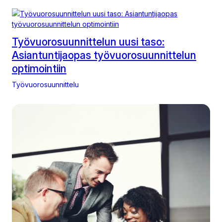
Työvuorosuunnittelun uusi taso:
Asiantuntijaopas työvuorosuunnittelun
optimointiin
Työvuorosuunnittelu