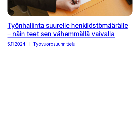
Työnhallinta suurelle henkilöstömäärälle
– näin teet sen vähemmällä vaivalla
5.11.2024
Työvuorosuunnittelu