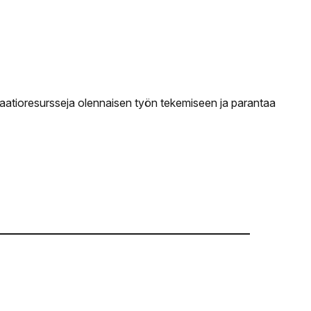
saatioresursseja olennaisen työn tekemiseen ja parantaa