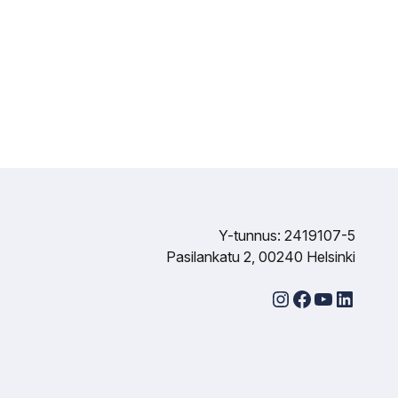
Y-tunnus: 2419107-5
Pasilankatu 2, 00240 Helsinki
Instagram
Facebook
YouTube
LinkedIn