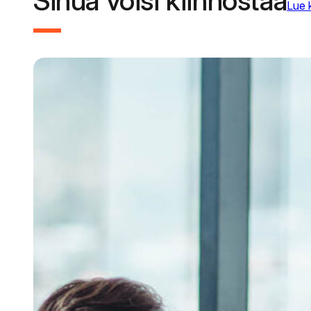
Sinua voisi kiinnostaa
Lue 