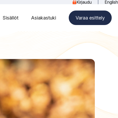
Kirjaudu
English
Sisällöt
Asiakastuki
Varaa esittely