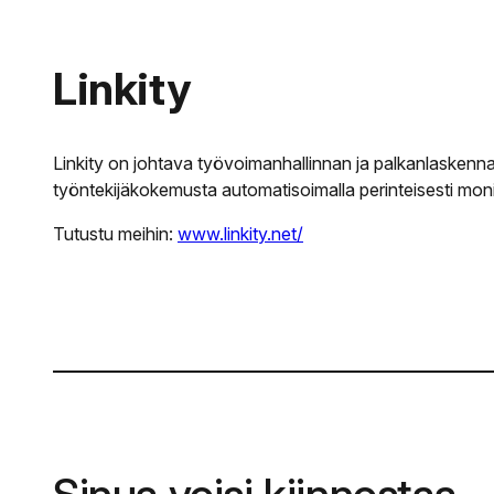
Linkity
Linkity on johtava työvoimanhallinnan ja palkanlaskenn
työntekijäkokemusta automatisoimalla perinteisesti moni
Tutustu meihin:
www.linkity.net/