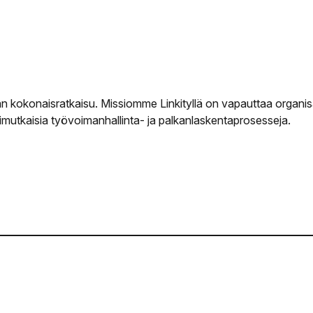
an kokonaisratkaisu. Missiomme Linkityllä on vapauttaa organi
mutkaisia ​​työvoimanhallinta- ja palkanlaskentaprosesseja.