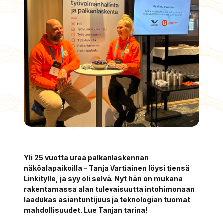
Yli 25 vuotta uraa palkanlaskennan
näköalapaikoilla – Tanja Vartiainen löysi tiensä
Linkitylle, ja syy oli selvä. Nyt hän on mukana
rakentamassa alan tulevaisuutta intohimonaan
laadukas asiantuntijuus ja teknologian tuomat
mahdollisuudet. Lue Tanjan tarina!