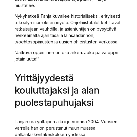
muistelee.
Nykyhetkeä Tanja kuvailee historialliseksi, erityisesti
tekoälyn murroksen myötä. Ohjelmistotalot kehittävät
ratkaisujaan vauhdilla, ja asiantuntijan on pysyttävä
herkeämättä ajan tasalla lainsäädännön,
työehtosopimusten ja uusien ohjeistusten verkossa.
”Jatkuva oppiminen on osa arkea. Joka päivä oppii
jotain uutta!”
Yrittäjyydestä
kouluttajaksi ja alan
puolestapuhujaksi
Tanjan ura yrittäjänä alkoi jo vuonna 2004. Vuosien
varrella hän on perustanut muun muassa
palkanlaskentakeskuksen yhdessä