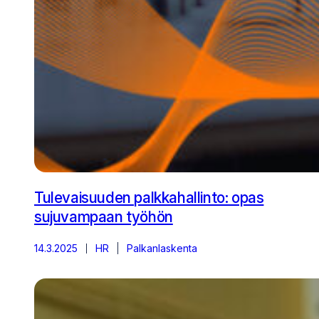
Tulevaisuuden palkkahallinto: opas
sujuvampaan työhön
14.3.2025
HR
Palkanlaskenta