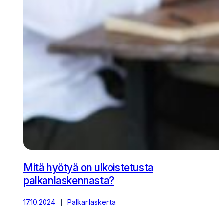
Mitä hyötyä on ulkoistetusta
palkanlaskennasta?
17.10.2024
Palkanlaskenta