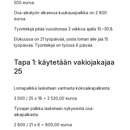
500 euroa.
Osa-aikatyön alkaessa kuukausipalkka on 2 800
euroa.
Työntekijä pitää vuosilomaa 3 viikkoa ajalla 10.–30.8.
Elokuussa on 21 työpäivää, joista loman alle jää 15
työpäivää. Työntekijä on työssä 6 päivää.
Tapa 1: käytetään vakiojakajaa
25
Lomapalkka lasketaan vanhasta kokoaikapalkasta:
3 500 / 25 x 18 = 2 520,00 euroa
Työajan palkka lasketaan nykyisestä osa-
aikapalkasta:
2 800 / 21 x 6 = 800,00 euroa