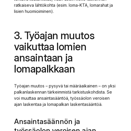
ratkaiseva lähtökohta (esim. loma-KTA, lomarahat ja
lisien huomioiminen).
3. Työajan muutos
vaikuttaa lomien
ansaintaan ja
lomapalkkaan
Työajan muutos – pysyvä tai määräaikainen – on yksi
palkanlaskennan tärkeimmistä tarkistuskohdista. Se
voi muuttaa ansaintasääntöä, työssäolon veroisen
ajan laskentaa ja lomapalkan laskentasääntöä.
Ansaintasäännön ja
työssäolon veroisen ajan