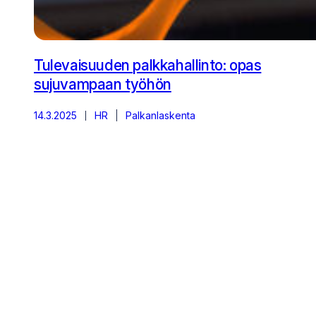
Tulevaisuuden palkkahallinto: opas
sujuvampaan työhön
14.3.2025
HR
Palkanlaskenta