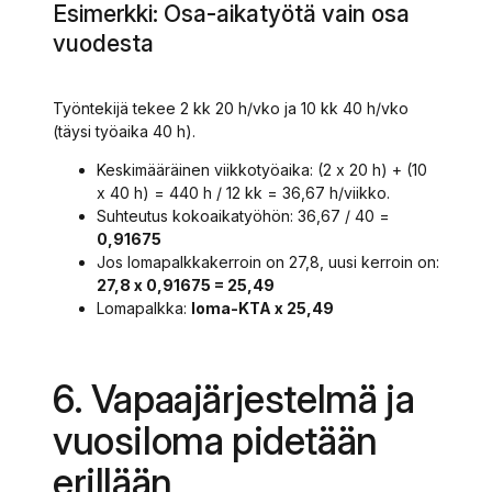
Esimerkki: Osa-aikatyötä vain osa
vuodesta
Työntekijä tekee 2 kk 20 h/vko ja 10 kk 40 h/vko
(täysi työaika 40 h).
Keskimääräinen viikkotyöaika: (2 x 20 h) + (10
x 40 h) = 440 h / 12 kk = 36,67 h/viikko.
Suhteutus kokoaikatyöhön: 36,67 / 40 =
0,91675
Jos lomapalkkakerroin on 27,8, uusi kerroin on:
27,8 x 0,91675 = 25,49
Lomapalkka:
loma-KTA x 25,49
6. Vapaajärjestelmä ja
vuosiloma pidetään
erillään