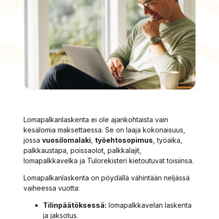
Lomapalkanlaskenta ei ole ajankohtaista vain
kesälomia maksettaessa. Se on laaja kokonaisuus,
jossa
vuosilomalaki
,
työehtosopimus
, työaika,
palkkaustapa, poissaolot, palkkalajit,
lomapalkkavelka ja Tulorekisteri kietoutuvat toisiinsa.
Lomapalkanlaskenta on pöydällä vähintään neljässä
vaiheessa vuotta:
Tilinpäätöksessä:
lomapalkkavelan laskenta
ja jaksotus.