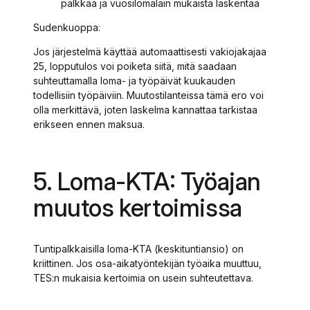
palkkaa ja vuosilomalain mukaista laskentaa
Sudenkuoppa:
Jos järjestelmä käyttää automaattisesti vakiojakajaa
25, lopputulos voi poiketa siitä, mitä saadaan
suhteuttamalla loma- ja työpäivät kuukauden
todellisiin työpäiviin. Muutostilanteissa tämä ero voi
olla merkittävä, joten laskelma kannattaa tarkistaa
erikseen ennen maksua.
5. Loma-KTA: Työajan
muutos kertoimissa
Tuntipalkkaisilla loma-KTA (keskituntiansio) on
kriittinen. Jos osa-aikatyöntekijän työaika muuttuu,
TES:n mukaisia kertoimia on usein suhteutettava.