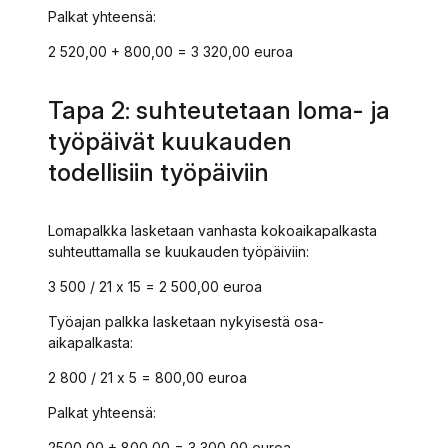
Palkat yhteensä:
2 520,00 + 800,00 = 3 320,00 euroa
Tapa 2: suhteutetaan loma- ja
työpäivät kuukauden
todellisiin työpäiviin
Lomapalkka lasketaan vanhasta kokoaikapalkasta
suhteuttamalla se kuukauden työpäiviin:
3 500 / 21 x 15 = 2 500,00 euroa
Työajan palkka lasketaan nykyisestä osa-
aikapalkasta:
2 800 / 21 x 5 = 800,00 euroa
Palkat yhteensä:
2500,00 + 800,00 = 3 300,00 euroa