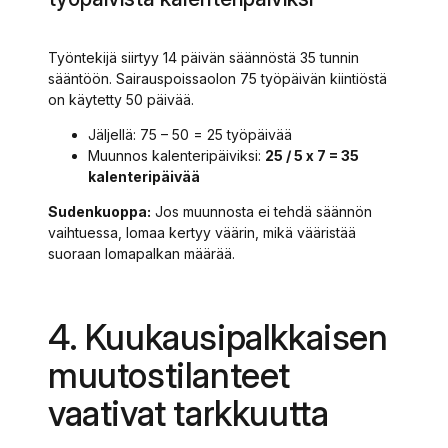
Työntekijä siirtyy 14 päivän säännöstä 35 tunnin
sääntöön. Sairauspoissaolon 75 työpäivän kiintiöstä
on käytetty 50 päivää.
Jäljellä: 75 – 50 = 25 työpäivää
Muunnos kalenteripäiviksi:
25 / 5 x 7 = 35
kalenteripäivää
Sudenkuoppa:
Jos muunnosta ei tehdä säännön
vaihtuessa, lomaa kertyy väärin, mikä vääristää
suoraan lomapalkan määrää.
4. Kuukausipalkkaisen
muutostilanteet
vaativat tarkkuutta