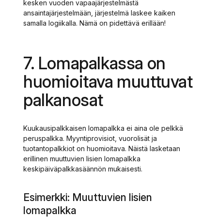
kesken vuoden vapaajärjestelmästä
ansaintajärjestelmään, järjestelmä laskee kaiken
samalla logiikalla. Nämä on pidettävä erillään!
7. Lomapalkassa on
huomioitava muuttuvat
palkanosat
Kuukausipalkkaisen lomapalkka ei aina ole pelkkä
peruspalkka. Myyntiprovisiot, vuorolisät ja
tuotantopalkkiot on huomioitava. Näistä lasketaan
erillinen muuttuvien lisien lomapalkka
keskipäiväpalkkasäännön mukaisesti.
Esimerkki: Muuttuvien lisien
lomapalkka