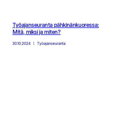
Työajanseuranta pähkinänkuoressa:
Mitä, miksi ja miten?
30.10.2024
Työajanseuranta