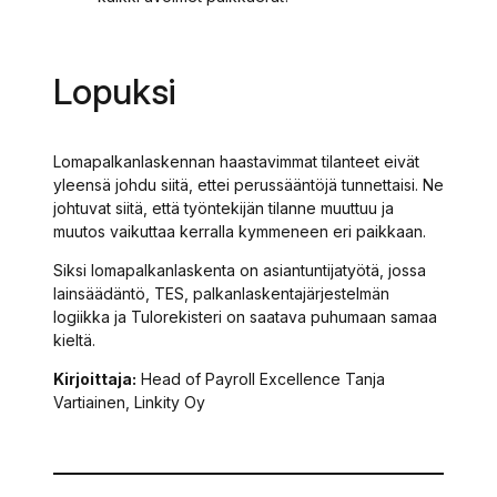
Lopuksi
Lomapalkanlaskennan haastavimmat tilanteet eivät
yleensä johdu siitä, ettei perussääntöjä tunnettaisi. Ne
johtuvat siitä, että työntekijän tilanne muuttuu ja
muutos vaikuttaa kerralla kymmeneen eri paikkaan.
Siksi lomapalkanlaskenta on asiantuntijatyötä, jossa
lainsäädäntö, TES, palkanlaskentajärjestelmän
logiikka ja Tulorekisteri on saatava puhumaan samaa
kieltä.
Kirjoittaja:
Head of Payroll Excellence Tanja
Vartiainen, Linkity Oy