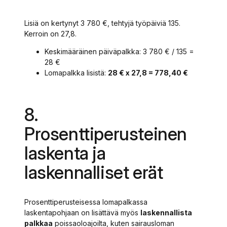
Lisiä on kertynyt 3 780 €, tehtyjä työpäiviä 135.
Kerroin on 27,8.
Keskimääräinen päiväpalkka: 3 780 € / 135 =
28 €
Lomapalkka lisistä:
28 € x 27,8 = 778,40 €
8.
Prosenttiperusteinen
laskenta ja
laskennalliset erät
Prosenttiperusteisessa lomapalkassa
laskentapohjaan on lisättävä myös
laskennallista
palkkaa
poissaoloajoilta, kuten sairausloman