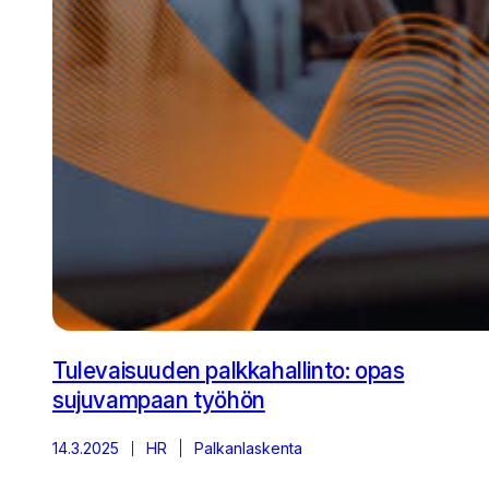
Tulevaisuuden palkkahallinto: opas
sujuvampaan työhön
14.3.2025
HR
Palkanlaskenta