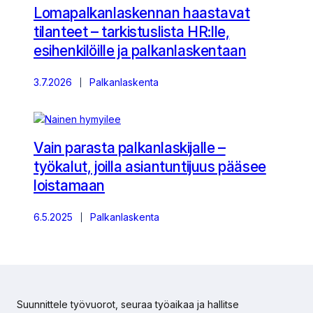
Lomapalkanlaskennan haastavat
tilanteet – tarkistuslista HR:lle,
esihenkilöille ja palkanlaskentaan
3.7.2026
Palkanlaskenta
Vain parasta palkanlaskijalle –
työkalut, joilla asiantuntijuus pääsee
loistamaan
6.5.2025
Palkanlaskenta
Suunnittele työvuorot, seuraa työaikaa ja hallitse