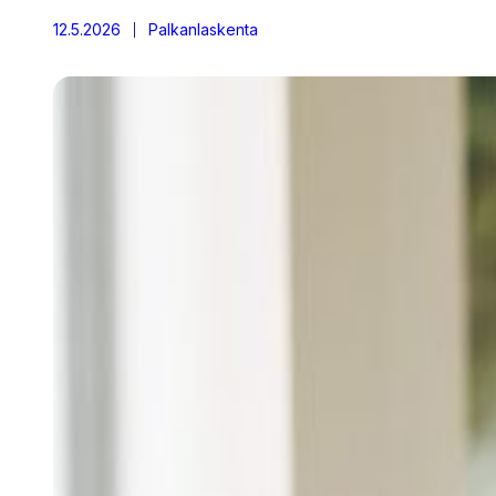
12.5.2026
Palkanlaskenta