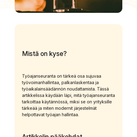
Mistä on kyse?
Työajanseuranta on tärkeä osa sujuvaa
työvoimanhallintaa, palkanlaskentaa ja
työaikalainsäädännön noudattamista. Tässä
artikkelissa käydään läpi, mitä työajanseuranta
tarkoittaa käytännössä, miksi se on yrityksille
tärkeää ja miten modernit järjestelmät
helpottavat työajan hallintaa.
Artikkelin pääkohdat