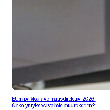
EU:n palkka-avoimuusdirektiivi 2026:
Onko yrityksesi valmis muutokseen?