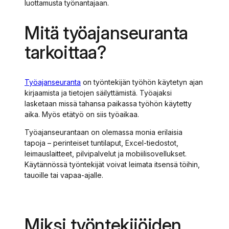
luottamusta työnantajaan.
Mitä työajanseuranta
tarkoittaa?
Työajanseuranta
on työntekijän työhön käytetyn ajan
kirjaamista ja tietojen säilyttämistä. Työajaksi
lasketaan missä tahansa paikassa työhön käytetty
aika. Myös etätyö on siis työaikaa.
Työajanseurantaan on olemassa monia erilaisia
tapoja – perinteiset tuntilaput, Excel-tiedostot,
leimauslaitteet, pilvipalvelut ja mobiilisovellukset.
Käytännössä työntekijät voivat leimata itsensä töihin,
tauoille tai vapaa-ajalle.
Miksi työntekijöiden