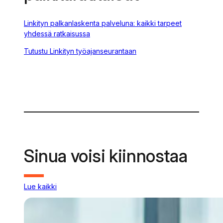
Linkityn palkanlaskenta palveluna: kaikki tarpeet
yhdessä ratkaisussa
Tutustu Linkityn työajanseurantaan
Sinua voisi kiinnostaa
Lue kaikki