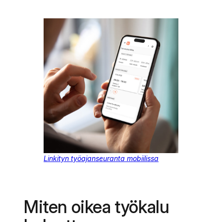
Linkityn työajanseuranta mobiilissa
Miten oikea työkalu