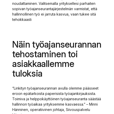
noudattaminen. Valitsemalla yrityksellesi parhaiten
sopivan työajanseurantajärjestelmän varmistat, että
hallinnollinen työ ei jarruta kasvua, vaan tukee sitä
tehokkaasti
Näin työajanseurannan
tehostaminen toi
asiakkaallemme
tuloksia
“Linkityn työajanseurannan avulla olemme päässeet
eroon epätarkoista paperisista työajankirjauksista.
Toimiva ja helppokäyttöinen työajanseuranta säästää
hallinnon työaikaa yrityksemme kasvaessa.” – Minni
Hänninen, operatiivinen johtaja, Siivouspalvelu